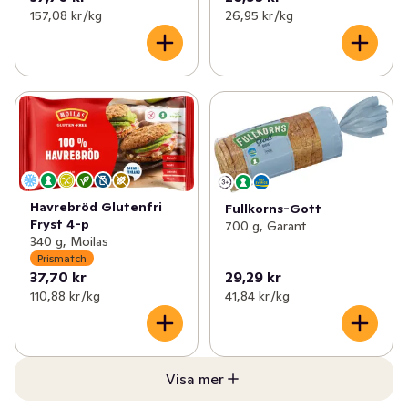
157,08 kr /kg
26,95 kr /kg
Havrebröd Glutenfri
Fullkorns-Gott
Fryst 4-p
700 g, Garant
340 g, Moilas
Prismatch
37,70 kr
29,29 kr
110,88 kr /kg
41,84 kr /kg
Visa mer