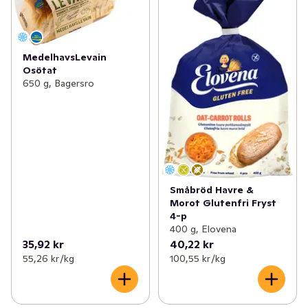
MedelhavsLevain
Osötat
650 g, Bagersro
Småbröd Havre &
Morot Glutenfri Fryst
4-p
400 g, Elovena
35,92 kr
40,22 kr
55,26 kr /kg
100,55 kr /kg