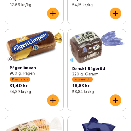
37,66 kr /kg
54,15 kr /kg
Pågenlimpan
Danskt Rågbröd
900 g, Pågen
320 g, Garant
Prismatch
Prismatch
31,40 kr
18,83 kr
34,89 kr /kg
58,84 kr /kg