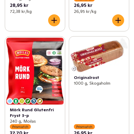
28,95 kr
26,95 kr
72,38 kr /kg
26,95 kr /kg
Originalrost
1000 g, Skogaholm
Mörk Rund Glutenfri
Fryst 3-p
240 g, Moilas
Prismatch
Prismatch
37,70 kr
26,95 kr