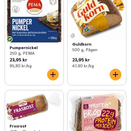
Guldkorn
Pumpernickel
500 g, Pågen
250 g, PEMA
23,95 kr
23,95 kr
95,80 kr /kg
47,90 kr /kg
Frasrost