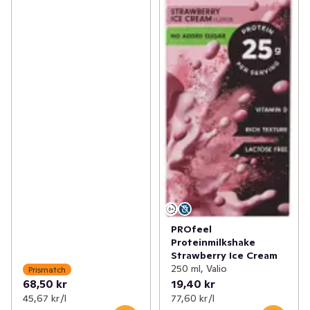
PROfeel
Proteinmilkshake
Strawberry Ice Cream
250 ml, Valio
Prismatch
68,50 kr
19,40 kr
45,67 kr /l
77,60 kr /l