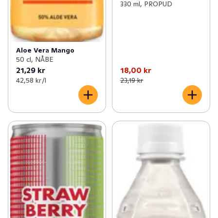
330 ml, PROPUD
Aloe Vera Mango
50 cl, NÅBE
21,29 kr
18,00 kr
42,58 kr /l
23,19 kr