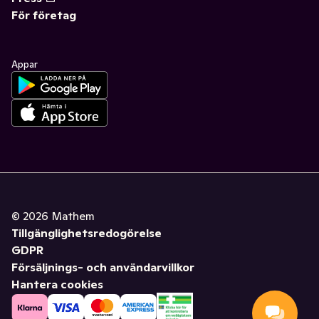
För företag
Appar
©
2026
Mathem
Tillgänglighetsredogörelse
GDPR
Försäljnings- och användarvillkor
Hantera cookies