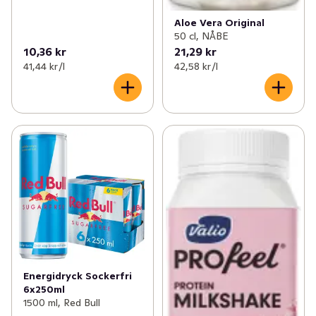
Aloe Vera Original
50 cl, NÅBE
10,36 kr
21,29 kr
41,44 kr /l
42,58 kr /l
Energidryck Sockerfri
6x250ml
1500 ml, Red Bull