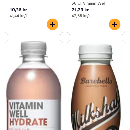
50 cl, Vitamin Well
10,36 kr
21,29 kr
41,44 kr /l
42,58 kr /l