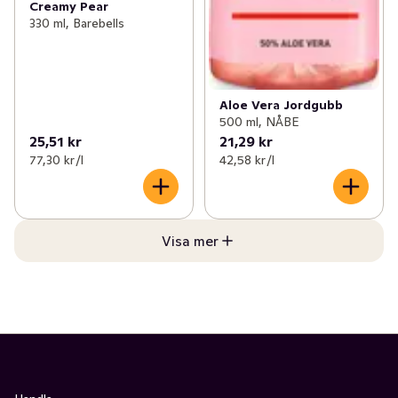
Creamy Pear
330 ml, Barebells
Aloe Vera Jordgubb
500 ml, NÅBE
25,51 kr
21,29 kr
77,30 kr /l
42,58 kr /l
Visa mer