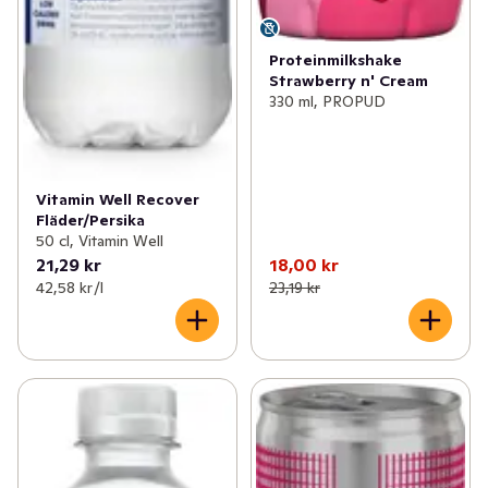
Proteinmilkshake
Strawberry n' Cream
330 ml, PROPUD
Vitamin Well Recover
Fläder/Persika
50 cl, Vitamin Well
21,29 kr
18,00 kr
42,58 kr /l
23,19 kr