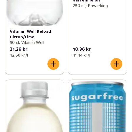
250 ml, Powerking
Vitamin Well Reload
Citron/Lime
50 cl, Vitamin Well
21,29 kr
10,36 kr
42,58 kr /l
41,44 kr /l