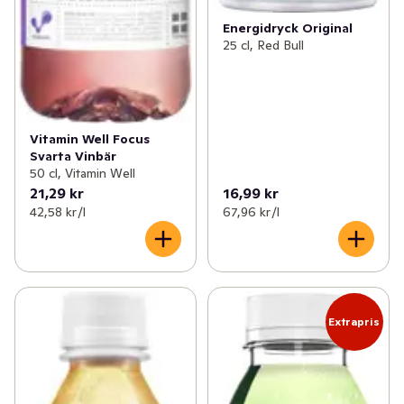
Energidryck Original
25 cl, Red Bull
Vitamin Well Focus
Svarta Vinbär
50 cl, Vitamin Well
21,29 kr
16,99 kr
42,58 kr /l
67,96 kr /l
Extrapris