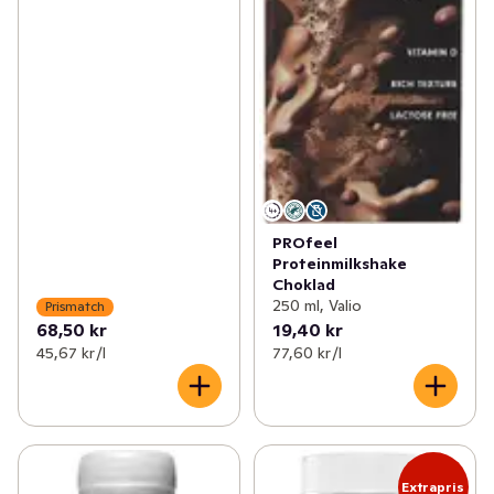
PROfeel
Proteinmilkshake
Choklad
250 ml, Valio
Prismatch
68,50 kr
19,40 kr
45,67 kr /l
77,60 kr /l
Extrapris