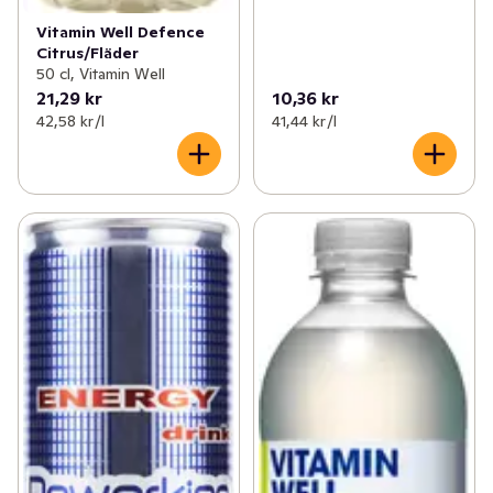
Vitamin Well Defence
Citrus/Fläder
50 cl, Vitamin Well
21,29 kr
10,36 kr
42,58 kr /l
41,44 kr /l