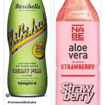
Proteinmilkshake