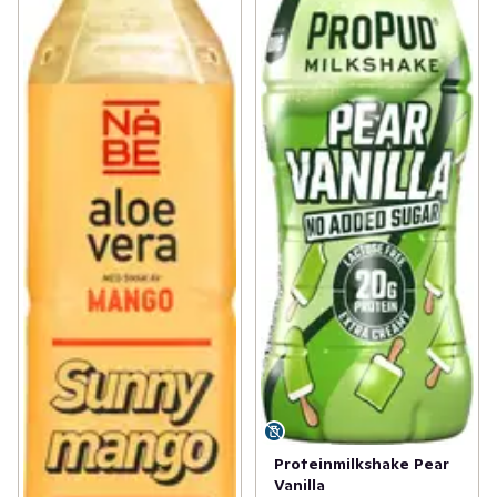
Proteinmilkshake Pear
Vanilla