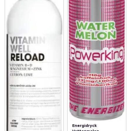
Energidryck
Vattenmelon