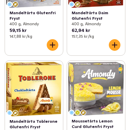
Mandeltårta Glutenfri
Mandeltårta Daim
Fryst
Glutenfri Fryst
400 g, Almondy
400 g, Almondy
59,15 kr
62,94 kr
147,88 kr /kg
157,35 kr /kg
Moussetårta Lemon
Mandeltårta Toblerone
Curd Glutenfri Fryst
Glutenfri Fryst