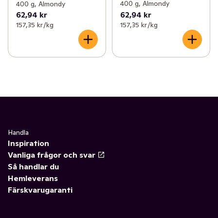
400 g, Almondy
400 g, Almondy
62,94 kr
62,94 kr
157,35 kr /kg
157,35 kr /kg
Handla
Inspiration
Vanliga frågor och svar
Så handlar du
Hemleverans
Färskvarugaranti