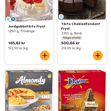
Tårta Chokladfondant
Jordgubbstårta Fryst
Fryst
1250 g, Frödinge
2350 g, Bindi
Noga utvald
165,63 kr
500,66 kr
132,50 kr /kg
213,05 kr /kg