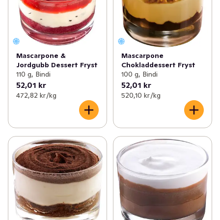
Mascarpone &
Mascarpone
Jordgubb Dessert Fryst
Chokladdessert Fryst
110 g, Bindi
100 g, Bindi
52,01 kr
52,01 kr
472,82 kr /kg
520,10 kr /kg