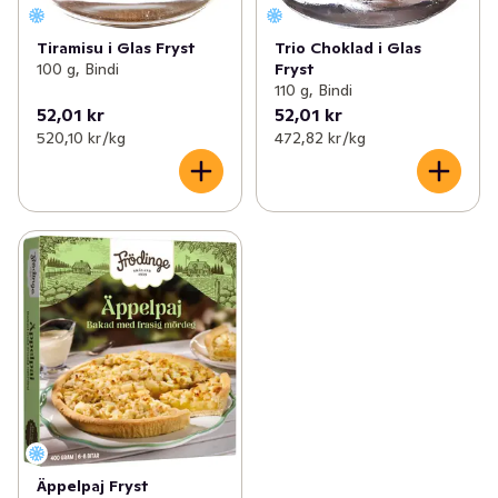
Tiramisu i Glas Fryst
Trio Choklad i Glas
100 g, Bindi
Fryst
110 g, Bindi
52,01 kr
52,01 kr
520,10 kr /kg
472,82 kr /kg
Äppelpaj Fryst