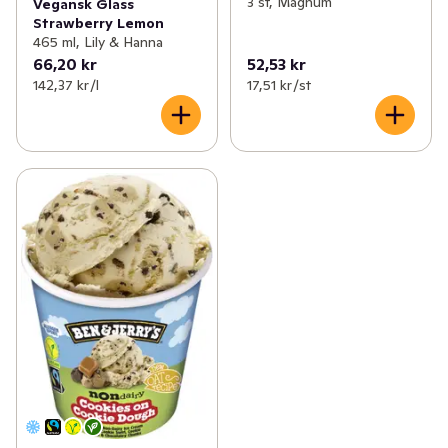
3 st, Magnum
Vegansk Glass
Strawberry Lemon
465 ml, Lily & Hanna
66,20 kr
52,53 kr
142,37 kr /l
17,51 kr /st