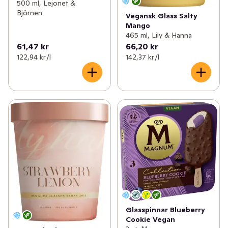
500 ml, Lejonet &
Björnen
Vegansk Glass Salty
Mango
465 ml, Lily & Hanna
61,47 kr
66,20 kr
122,94 kr /l
142,37 kr /l
Glasspinnar Blueberry
Cookie Vegan