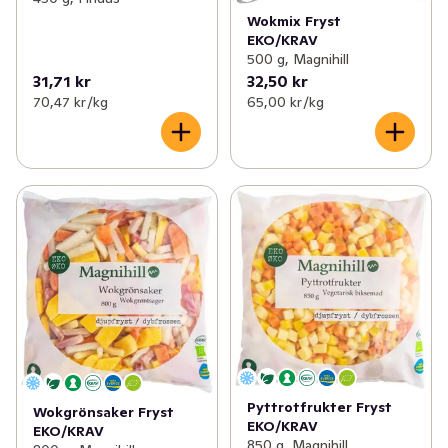
Wokmix Fryst
EKO/KRAV
500 g, Magnihill
31,71 kr
32,50 kr
70,47 kr /kg
65,00 kr /kg
Pyttrotfrukter Fryst
Wokgrönsaker Fryst
EKO/KRAV
EKO/KRAV
850 g, Magnihill