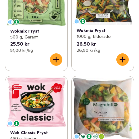
Wokmix Fryst
Wokmix Fryst
1000 g, Eldorado
500 g, Garant
25,50 kr
26,50 kr
51,00 kr /kg
26,50 kr /kg
Wok Classic Fryst
450 g, Findus