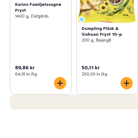
Karins Familjelasagne
Fryst
1400 g, Dafgårds
Dumpling Fläsk &
Sishuan Fryst 10-p
200 g, Beijing8
89,86 kr
50,11 kr
64,19 kr /kg
250,55 kr /kg