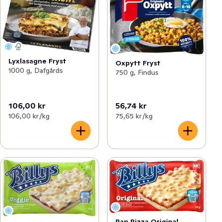
Lyxlasagne Fryst
Oxpytt Fryst
1000 g, Dafgårds
750 g, Findus
106,00 kr
56,74 kr
106,00 kr /kg
75,65 kr /kg
Pan Pizza Original