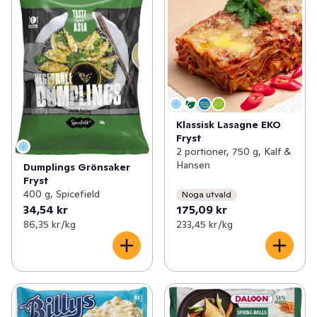
Klassisk Lasagne EKO
Fryst
2 portioner, 750 g, Kalf &
Hansen
Dumplings Grönsaker
Fryst
400 g, Spicefield
Noga utvald
34,54 kr
175,09 kr
86,35 kr /kg
233,45 kr /kg