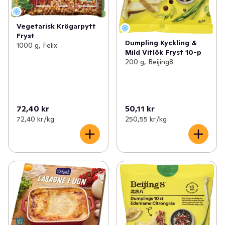
Vegetarisk Krögarpytt
Fryst
Dumpling Kyckling &
1000 g, Felix
Mild Vitlök Fryst 10-p
200 g, Beijing8
72,40 kr
50,11 kr
72,40 kr /kg
250,55 kr /kg