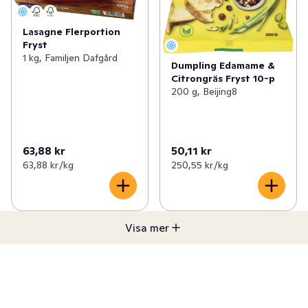
Lasagne Flerportion
Fryst
1 kg, Familjen Dafgård
Dumpling Edamame &
Citrongräs Fryst 10-p
200 g, Beijing8
63,88 kr
50,11 kr
63,88 kr /kg
250,55 kr /kg
Visa mer