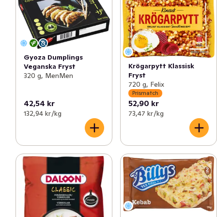
Gyoza Dumplings
Krögarpytt Klassisk
Veganska Fryst
Fryst
320 g, MenMen
720 g, Felix
Prismatch
42,54 kr
52,90 kr
132,94 kr /kg
73,47 kr /kg