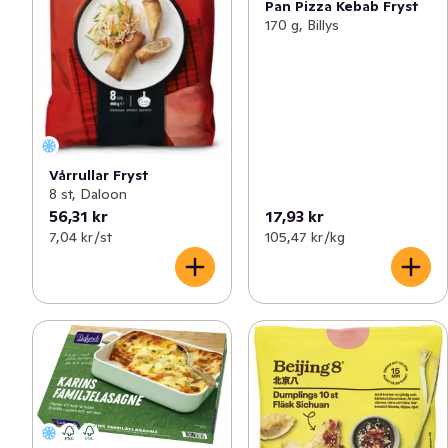
Pan Pizza Kebab Fryst
170 g, Billys
Vårrullar Fryst
8 st, Daloon
56,31 kr
17,93 kr
7,04 kr /st
105,47 kr /kg