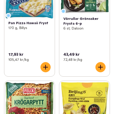
Vårrullar Grönsaker
Pan Pizza Hawaii Fryst
Frysta 6-p
170 g, Billys
6 st, Daloon
17,93 kr
43,49 kr
105,47 kr /kg
72,48 kr /kg