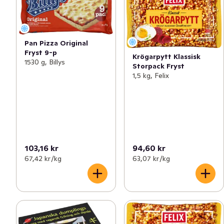
Pan Pizza Original
Fryst 9-p
Krögarpytt Klassisk
1530 g, Billys
Storpack Fryst
1,5 kg, Felix
103,16 kr
94,60 kr
67,42 kr /kg
63,07 kr /kg