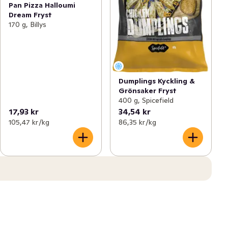
Pan Pizza Halloumi
Dream Fryst
170 g, Billys
Dumplings Kyckling &
Grönsaker Fryst
400 g, Spicefield
17,93 kr
34,54 kr
105,47 kr /kg
86,35 kr /kg