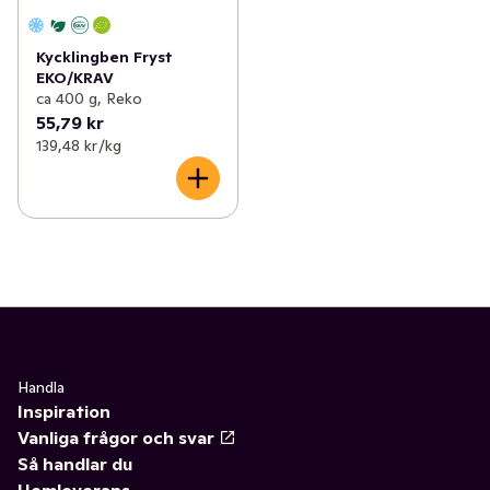
Kycklingben Fryst
EKO/KRAV
ca 400 g, Reko
55,79 kr
139,48 kr /kg
Handla
Inspiration
Vanliga frågor och svar
Så handlar du
Hemleverans