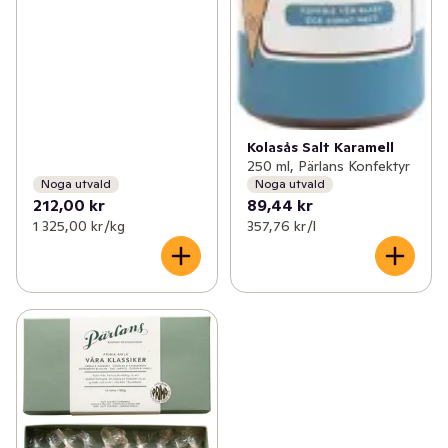
Kolasås Salt Karamell
250 ml, Pärlans Konfektyr
Noga utvald
Noga utvald
212,00 kr
89,44 kr
1 325,00 kr /kg
357,76 kr /l