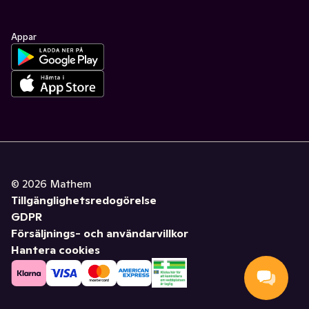
Appar
©
2026
Mathem
Tillgänglighetsredogörelse
GDPR
Försäljnings- och användarvillkor
Hantera cookies