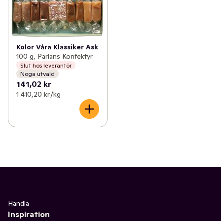
Kolor Våra Klassiker Ask
100 g, Pärlans Konfektyr
Slut hos leverantör
Noga utvald
141,02 kr
1 410,20 kr /kg
Handla
Inspiration