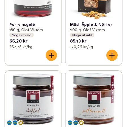
Portvinsgelé
Müsli Äpple & Nötter
180 g, Olof Viktors
500 g, Olof Viktors
Noga utvald
Noga utvald
66,20 kr
85,13 kr
367,78 kr /kg
170,26 kr /kg