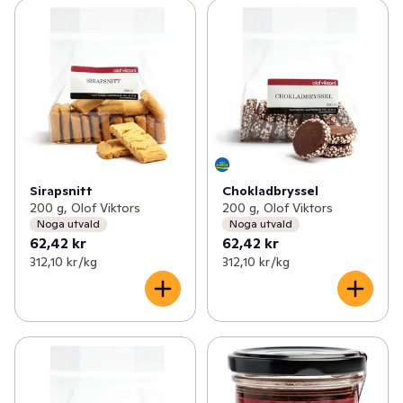
Sirapsnitt
Chokladbryssel
200 g, Olof Viktors
200 g, Olof Viktors
Noga utvald
Noga utvald
62,42 kr
62,42 kr
312,10 kr /kg
312,10 kr /kg