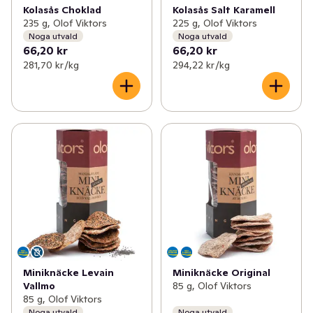
Kolasås Choklad
Kolasås Salt Karamell
235 g, Olof Viktors
225 g, Olof Viktors
Noga utvald
Noga utvald
66,20 kr
66,20 kr
281,70 kr /kg
294,22 kr /kg
Miniknäcke Levain
Miniknäcke Original
Vallmo
85 g, Olof Viktors
85 g, Olof Viktors
Noga utvald
Noga utvald