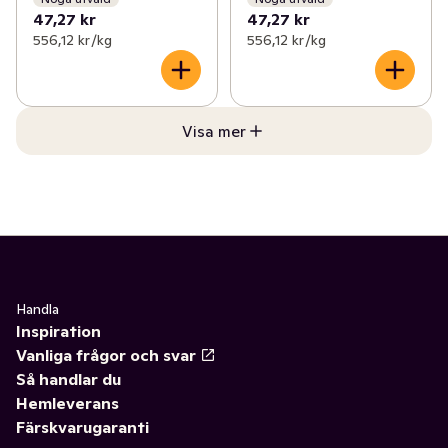
47,27 kr
47,27 kr
556,12 kr /kg
556,12 kr /kg
Visa mer
Handla
Inspiration
Vanliga frågor och svar
Så handlar du
Hemleverans
Färskvarugaranti