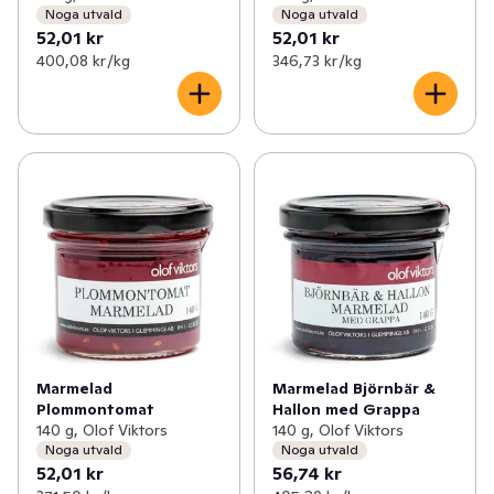
Noga utvald
Noga utvald
52,01 kr
52,01 kr
400,08 kr /kg
346,73 kr /kg
Marmelad
Marmelad Björnbär &
Plommontomat
Hallon med Grappa
140 g, Olof Viktors
140 g, Olof Viktors
Noga utvald
Noga utvald
52,01 kr
56,74 kr