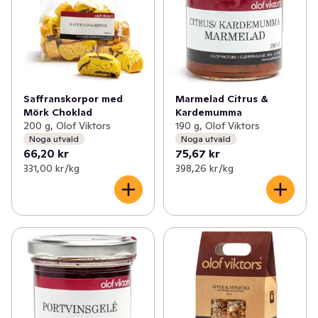
Saffranskorpor med
Marmelad Citrus &
Mörk Choklad
Kardemumma
200 g, Olof Viktors
190 g, Olof Viktors
Noga utvald
Noga utvald
66,20 kr
75,67 kr
331,00 kr /kg
398,26 kr /kg