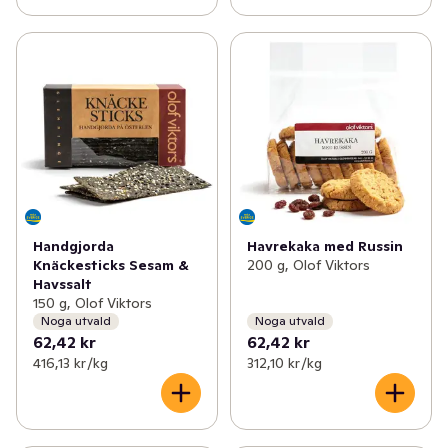
Handgjorda
Havrekaka med Russin
Knäckesticks Sesam &
200 g, Olof Viktors
Havssalt
150 g, Olof Viktors
Noga utvald
Noga utvald
62,42 kr
62,42 kr
416,13 kr /kg
312,10 kr /kg