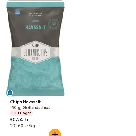
Chips Havssalt
150 g, Gotlandschips
Slut i lager
30,24 kr
201,60 kr /kg