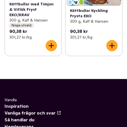
Köttbullar med Timjan
& Vitlök Fryst
Köttbullar Kyckling
EKO/KRAV
Frysta EKO
300 g, Kalf & Hansen
300 g, Kalf & Hansen
Noga utvald
90,38 kr
90,38 kr
301,27 kr /kg
301,27 kr /kg
Handla
Inspiration
Vanliga frågor och svar
Så handlar du
Hemleverans