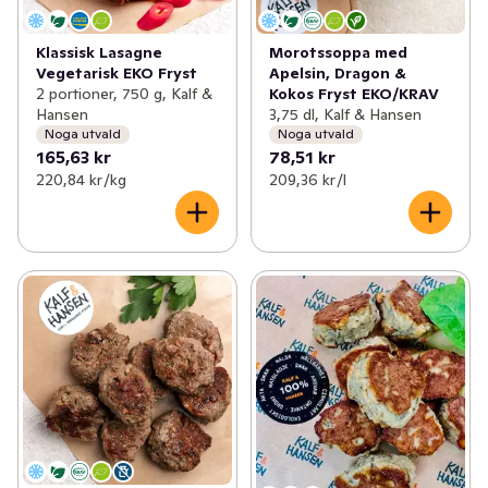
Klassisk Lasagne
Morotssoppa med
Vegetarisk EKO Fryst
Apelsin, Dragon &
2 portioner, 750 g, Kalf &
Kokos Fryst EKO/KRAV
Hansen
3,75 dl, Kalf & Hansen
Noga utvald
Noga utvald
165,63 kr
78,51 kr
220,84 kr /kg
209,36 kr /l