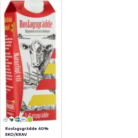
Roslagsgrädde 40%
EKO/KRAV