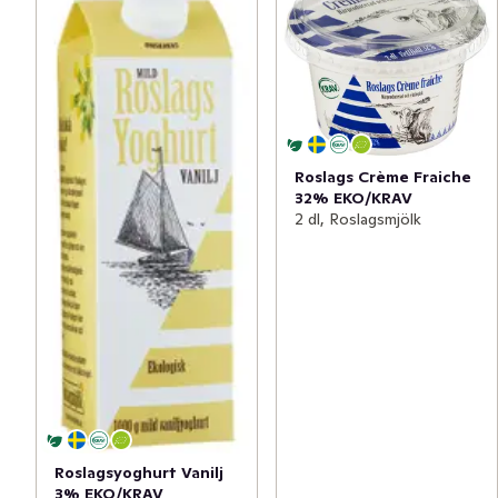
Roslags Crème Fraiche
32% EKO/KRAV
2 dl, Roslagsmjölk
Roslagsyoghurt Vanilj
3% EKO/KRAV