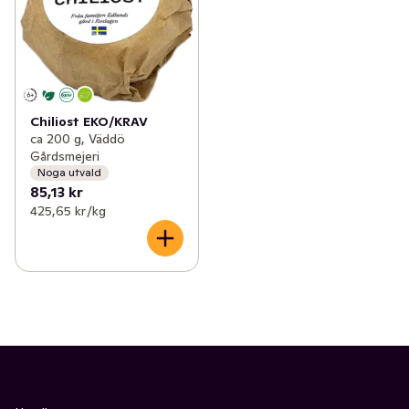
Chiliost EKO/KRAV
ca 200 g, Väddö
Gårdsmejeri
Noga utvald
85,13 kr
425,65 kr /kg