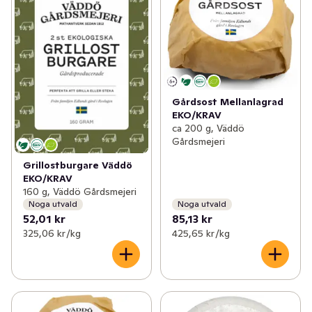
Gårdsost Mellanlagrad
EKO/KRAV
ca 200 g, Väddö
Gårdsmejeri
Grillostburgare Väddö
EKO/KRAV
160 g, Väddö Gårdsmejeri
Noga utvald
Noga utvald
52,01 kr
85,13 kr
325,06 kr /kg
425,65 kr /kg