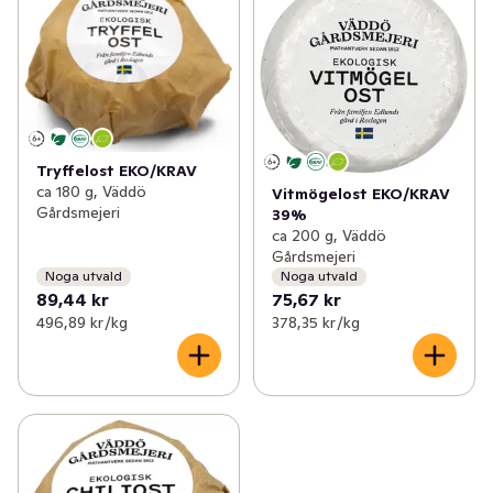
Tryffelost EKO/KRAV
ca 180 g, Väddö
Vitmögelost EKO/KRAV
Gårdsmejeri
39%
ca 200 g, Väddö
Gårdsmejeri
Noga utvald
Noga utvald
89,44 kr
75,67 kr
496,89 kr /kg
378,35 kr /kg