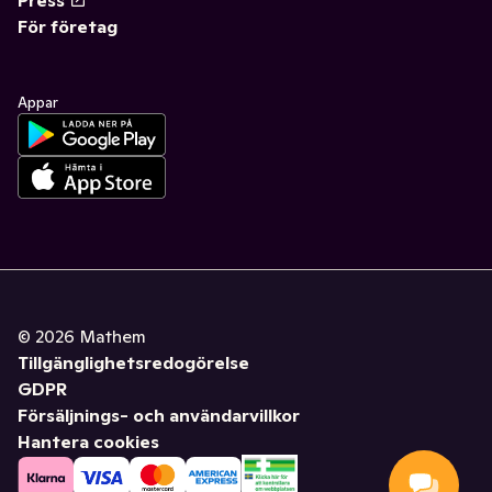
För företag
Appar
©
2026
Mathem
Tillgänglighetsredogörelse
GDPR
Försäljnings- och användarvillkor
Hantera cookies