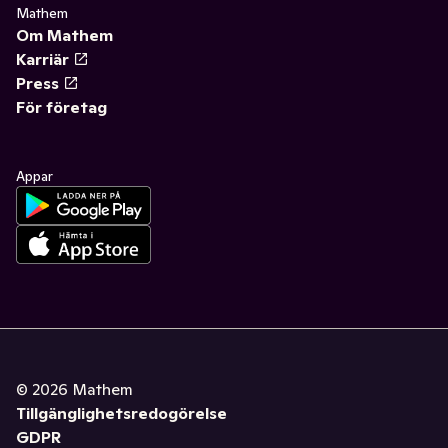
Mathem
Om Mathem
Karriär
Press
För företag
Appar
©
2026
Mathem
Tillgänglighetsredogörelse
GDPR