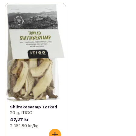
Shiitakesvamp Torkad
20 g, ITIGO
47,27 kr
2 363,50 kr /kg