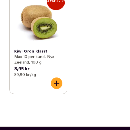
4 för 32 kr
Kiwi Grön Klass1
Max 10 per kund, Nya
Zeeland, 100 g
8,95 kr
89,50 kr /kg