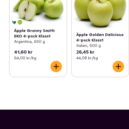
Äpple Granny Smith
Äpple Golden Delicious
EKO 4-pack Klass1
4-pack Klass1
Argentina, 650 g
Italien, 600 g
41,60 kr
26,45 kr
64,00 kr /kg
44,08 kr /kg