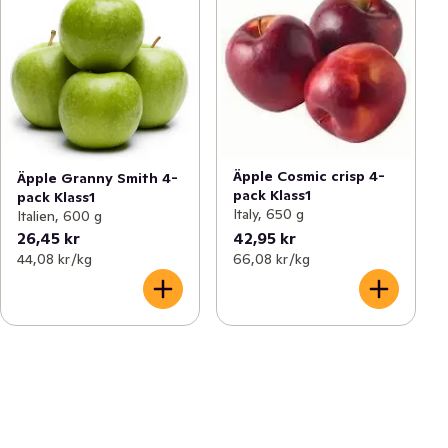
Äpple Cosmic crisp 4-
Äpple Granny Smith 4-
pack Klass1
pack Klass1
Italy, 650 g
Italien, 600 g
26,45 kr
42,95 kr
44,08 kr /kg
66,08 kr /kg