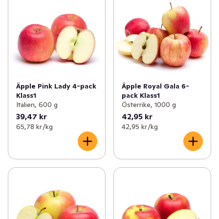
Äpple Pink Lady 4-pack
Äpple Royal Gala 6-
Klass1
pack Klass1
Italien, 600 g
Österrike, 1000 g
39,47 kr
42,95 kr
65,78 kr /kg
42,95 kr /kg