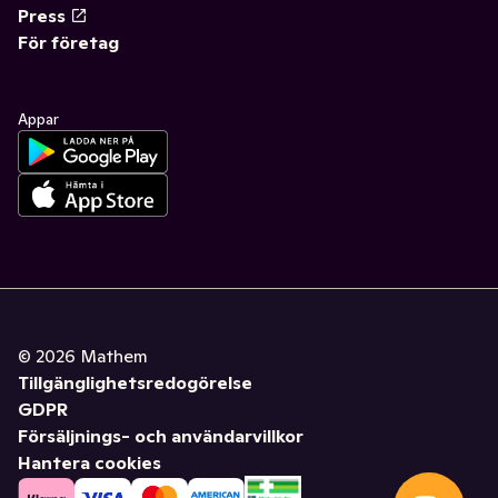
Press
För företag
Appar
©
2026
Mathem
Tillgänglighetsredogörelse
GDPR
Försäljnings- och användarvillkor
Hantera cookies