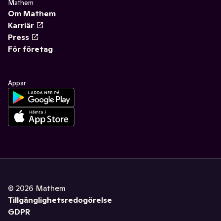
Mathem
Om Mathem
Karriär
Press
För företag
Appar
©
2026
Mathem
Tillgänglighetsredogörelse
GDPR