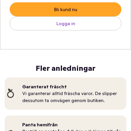
Bli kund nu
Logga in
Fler anledningar
Garanterat fräscht
Vi garanterar alltid fräscha varor. De slipper
dessutom ta omvägen genom butiken.
Panta hemifrån