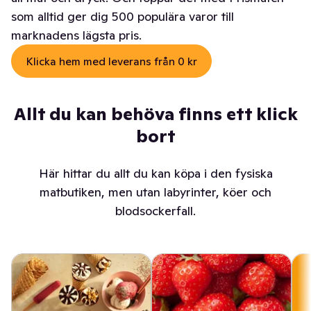
som alltid ger dig 500 populära varor till
marknadens lägsta pris.
Klicka hem med leverans från 0 kr
Allt du kan behöva finns ett klick
bort
Här hittar du allt du kan köpa i den fysiska
matbutiken, men utan labyrinter, köer och
blodsockerfall.