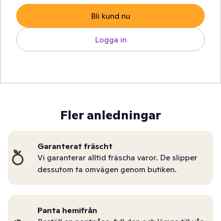
Bli kund nu
Logga in
Fler anledningar
Garanterat fräscht
Vi garanterar alltid fräscha varor. De slipper
dessutom ta omvägen genom butiken.
Panta hemifrån