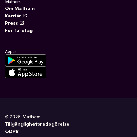
Mathem
Om Mathem
Karriär
Press
För företag
Appar
©
2026
Mathem
Tillgänglighetsredogörelse
GDPR