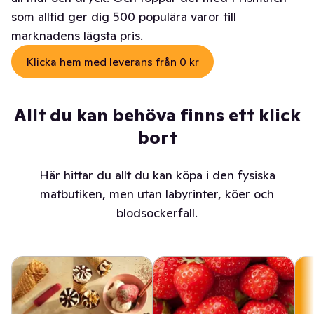
som alltid ger dig 500 populära varor till
marknadens lägsta pris.
Klicka hem med leverans från 0 kr
Allt du kan behöva finns ett klick
bort
Här hittar du allt du kan köpa i den fysiska
matbutiken, men utan labyrinter, köer och
blodsockerfall.