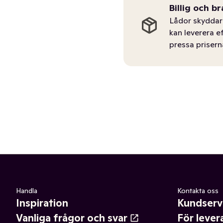
Billig och br
Lådor skyddar 
kan leverera e
pressa prisern
Handla
Kontakta oss
Inspiration
Kundserv
Vanliga frågor och svar
För lever