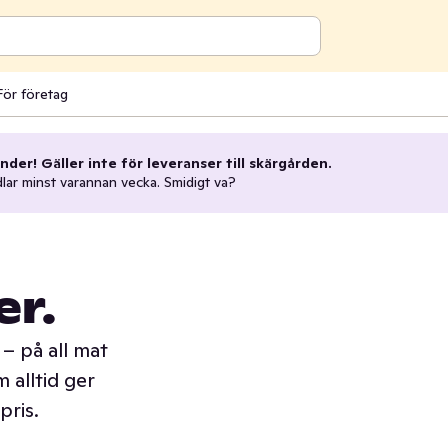
För företag
nder! Gäller inte för leveranser till skärgården.
dlar minst varannan vecka. Smidigt va?
er.
– på all mat
 alltid ger
pris.