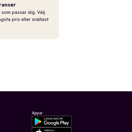
ranser
 som passar dig. Välj
ägsta pris eller snällast
Appar