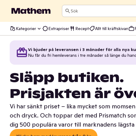
Sök
Kategorier
Extrapriser
Recept
Allt till kräftskivan
Vi bjuder på leveransen i 3 månader för alla nya ku
Nu får du fri hemleverans i tre månader så länge du han
Släpp butiken.
Prisjakten är öv
Vi har sänkt priset – lika mycket som momsen 
och dryck. Och toppar det med Prismatch som
dig 500 populära varor till marknadens lägsta 