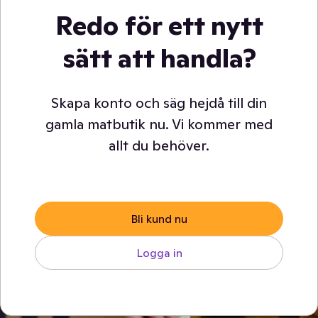
Redo för ett nytt
sätt att handla?
Skapa konto och säg hejdå till din
gamla matbutik nu. Vi kommer med
allt du behöver.
Bli kund nu
Logga in