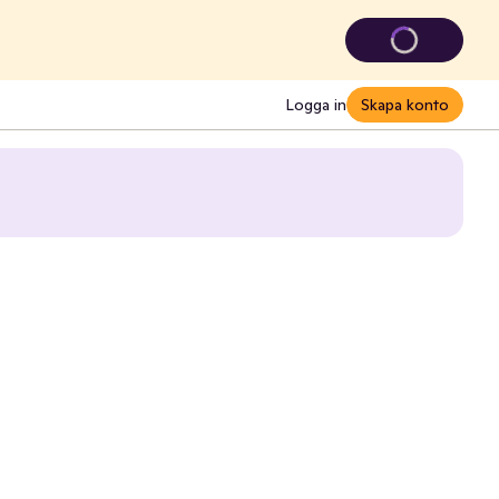
Logga in
Skapa konto