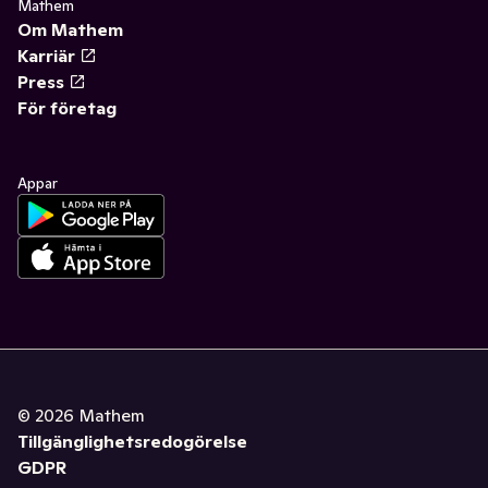
Mathem
Om Mathem
Karriär
Press
För företag
Appar
©
2026
Mathem
Tillgänglighetsredogörelse
GDPR