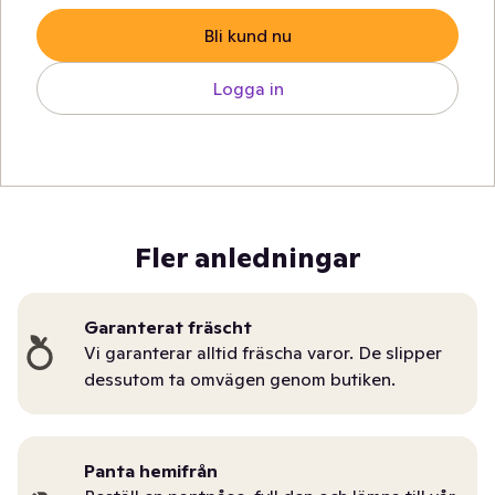
Bli kund nu
Logga in
Fler anledningar
Garanterat fräscht
Vi garanterar alltid fräscha varor. De slipper
dessutom ta omvägen genom butiken.
Panta hemifrån