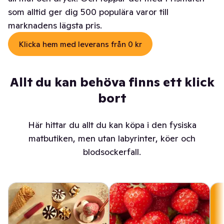
som alltid ger dig 500 populära varor till
marknadens lägsta pris.
Klicka hem med leverans från 0 kr
Allt du kan behöva finns ett klick
bort
Här hittar du allt du kan köpa i den fysiska
matbutiken, men utan labyrinter, köer och
blodsockerfall.