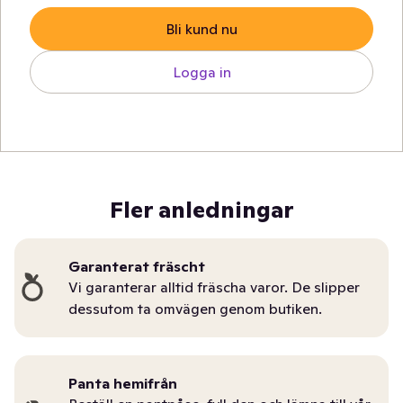
Bli kund nu
Logga in
Fler anledningar
Garanterat fräscht
Vi garanterar alltid fräscha varor. De slipper
dessutom ta omvägen genom butiken.
Panta hemifrån