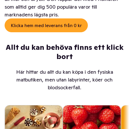
som alltid ger dig 500 populära varor till
marknadens lägsta pris.
Klicka hem med leverans från 0 kr
Allt du kan behöva finns ett klick
bort
Här hittar du allt du kan köpa i den fysiska
matbutiken, men utan labyrinter, köer och
blodsockerfall.