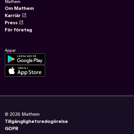
Mathem
Om Mathem
Karriär
Press
För företag
Appar
©
2026
Mathem
Tillgänglighetsredogörelse
GDPR