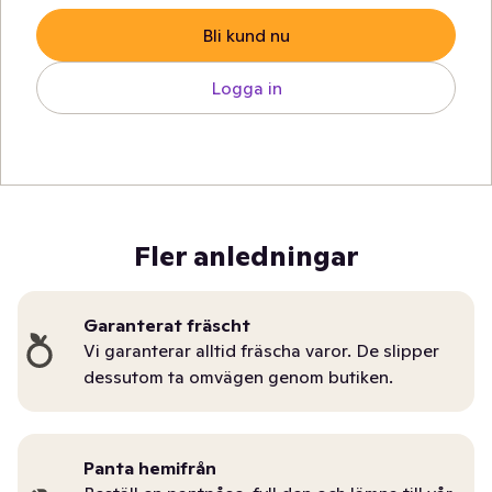
Bli kund nu
Logga in
Fler anledningar
Garanterat fräscht
Vi garanterar alltid fräscha varor. De slipper
dessutom ta omvägen genom butiken.
Panta hemifrån