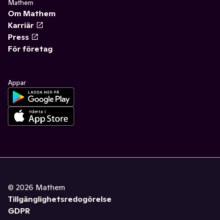
Mathem
Om Mathem
Karriär
Press
För företag
Appar
©
2026
Mathem
Tillgänglighetsredogörelse
GDPR