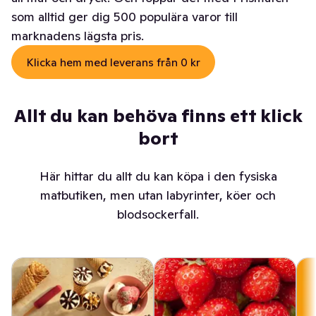
som alltid ger dig 500 populära varor till
marknadens lägsta pris.
Klicka hem med leverans från 0 kr
Allt du kan behöva finns ett klick
bort
Här hittar du allt du kan köpa i den fysiska
matbutiken, men utan labyrinter, köer och
blodsockerfall.