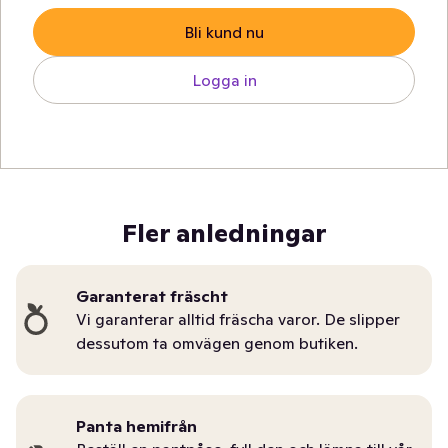
Bli kund nu
Logga in
Fler anledningar
Garanterat fräscht
Vi garanterar alltid fräscha varor. De slipper
dessutom ta omvägen genom butiken.
Panta hemifrån