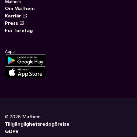
Mathem
Om Mathem
Karriär
Press
För företag
Appar
©
2026
Mathem
Tillgänglighetsredogörelse
GDPR