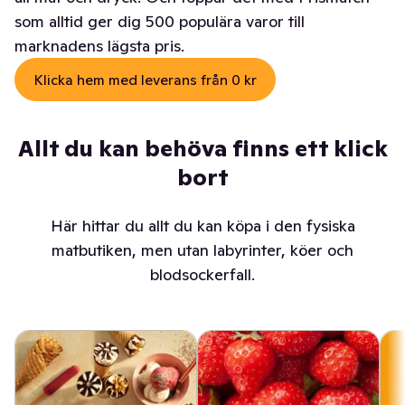
som alltid ger dig 500 populära varor till
marknadens lägsta pris.
Klicka hem med leverans från 0 kr
Allt du kan behöva finns ett klick
bort
Här hittar du allt du kan köpa i den fysiska
matbutiken, men utan labyrinter, köer och
blodsockerfall.