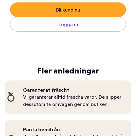
Bli kund nu
Logga in
Fler anledningar
Garanterat fräscht
Vi garanterar alltid fräscha varor. De slipper
dessutom ta omvägen genom butiken.
Panta hemifrån