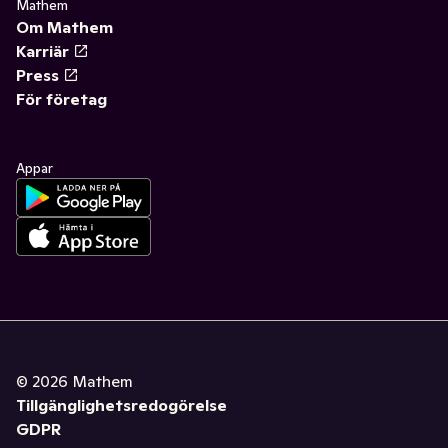
Mathem
Om Mathem
Karriär
Press
För företag
Appar
©
2026
Mathem
Tillgänglighetsredogörelse
GDPR