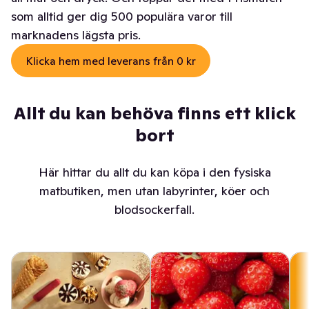
som alltid ger dig 500 populära varor till
marknadens lägsta pris.
Klicka hem med leverans från 0 kr
Allt du kan behöva finns ett klick
bort
Här hittar du allt du kan köpa i den fysiska
matbutiken, men utan labyrinter, köer och
blodsockerfall.