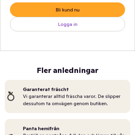
Bli kund nu
Logga in
Fler anledningar
Garanterat fräscht
Vi garanterar alltid fräscha varor. De slipper
dessutom ta omvägen genom butiken.
Panta hemifrån