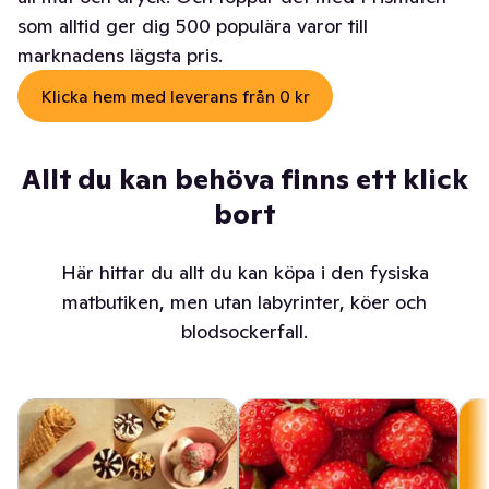
som alltid ger dig 500 populära varor till
marknadens lägsta pris.
Klicka hem med leverans från 0 kr
Allt du kan behöva finns ett klick
bort
Här hittar du allt du kan köpa i den fysiska
matbutiken, men utan labyrinter, köer och
blodsockerfall.