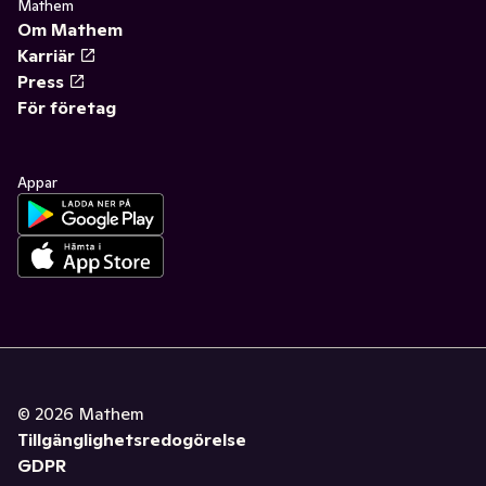
Mathem
Om Mathem
Karriär
Press
För företag
Appar
©
2026
Mathem
Tillgänglighetsredogörelse
GDPR