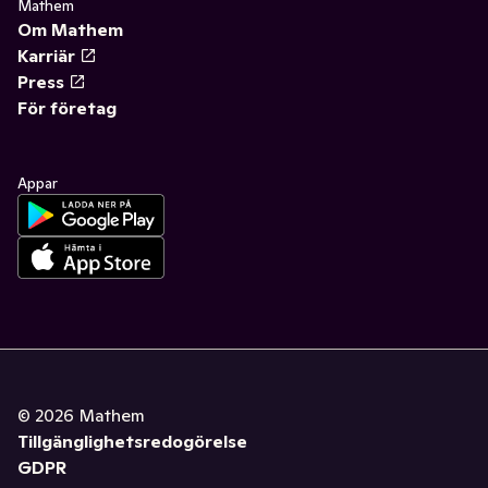
Mathem
Om Mathem
Karriär
Press
För företag
Appar
©
2026
Mathem
Tillgänglighetsredogörelse
GDPR