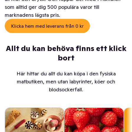
som alltid ger dig 500 populära varor till
marknadens lägsta pris.
Klicka hem med leverans från 0 kr
Allt du kan behöva finns ett klick
bort
Här hittar du allt du kan köpa i den fysiska
matbutiken, men utan labyrinter, köer och
blodsockerfall.