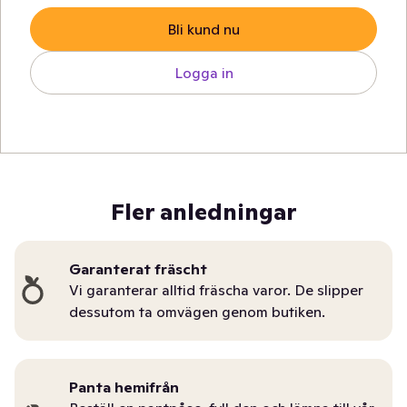
Bli kund nu
Logga in
Fler anledningar
Garanterat fräscht
Vi garanterar alltid fräscha varor. De slipper
dessutom ta omvägen genom butiken.
Panta hemifrån