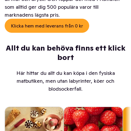
som alltid ger dig 500 populära varor till
marknadens lägsta pris.
Klicka hem med leverans från 0 kr
Allt du kan behöva finns ett klick
bort
Här hittar du allt du kan köpa i den fysiska
matbutiken, men utan labyrinter, köer och
blodsockerfall.