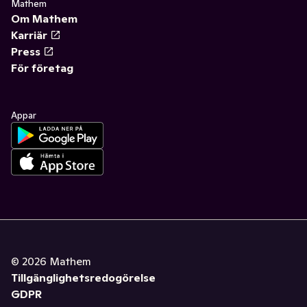
Mathem
Om Mathem
Karriär
Press
För företag
Appar
©
2026
Mathem
Tillgänglighetsredogörelse
GDPR