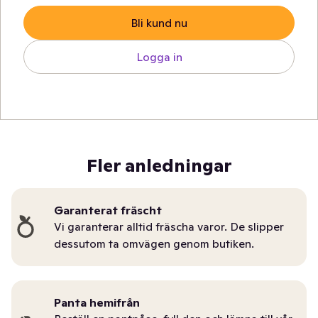
Bli kund nu
Logga in
Fler anledningar
Garanterat fräscht
Vi garanterar alltid fräscha varor. De slipper
dessutom ta omvägen genom butiken.
Panta hemifrån