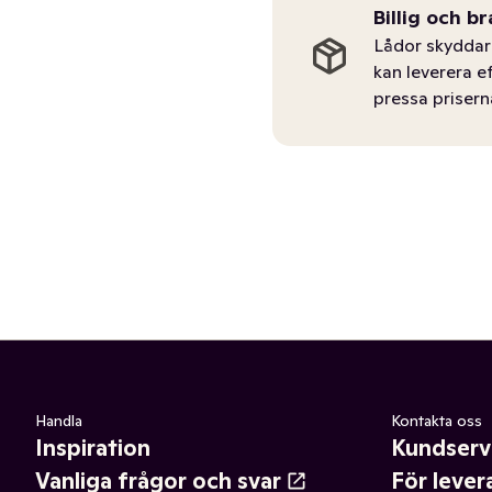
Billig och br
Lådor skyddar 
kan leverera e
pressa prisern
Handla
Kontakta oss
Inspiration
Kundserv
Vanliga frågor och svar
För lever