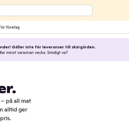
För företag
nder! Gäller inte för leveranser till skärgården.
dlar minst varannan vecka. Smidigt va?
er.
– på all mat
 alltid ger
pris.