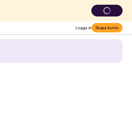
Logga in
Skapa konto