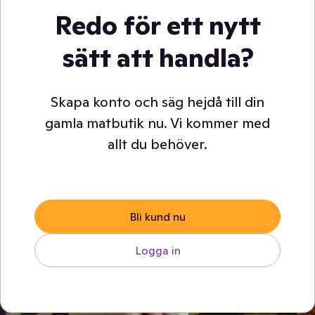
Redo för ett nytt
sätt att handla?
Skapa konto och säg hejdå till din
gamla matbutik nu. Vi kommer med
allt du behöver.
Bli kund nu
Logga in