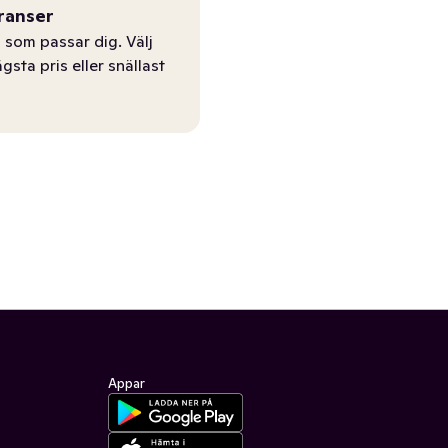
ranser
 som passar dig. Välj
ägsta pris eller snällast
Appar