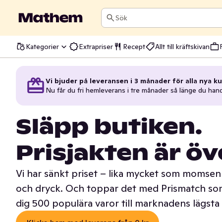
Sök
Kategorier
Extrapriser
Recept
Allt till kräftskivan
Vi bjuder på leveransen i 3 månader för alla nya ku
Nu får du fri hemleverans i tre månader så länge du han
Släpp butiken.
Prisjakten är öv
Vi har sänkt priset – lika mycket som momsen 
och dryck. Och toppar det med Prismatch som
dig 500 populära varor till marknadens lägsta 