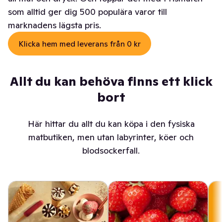
som alltid ger dig 500 populära varor till
marknadens lägsta pris.
Klicka hem med leverans från 0 kr
Allt du kan behöva finns ett klick
bort
Här hittar du allt du kan köpa i den fysiska
matbutiken, men utan labyrinter, köer och
blodsockerfall.