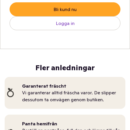
Bli kund nu
Logga in
Fler anledningar
Garanterat fräscht
Vi garanterar alltid fräscha varor. De slipper
dessutom ta omvägen genom butiken.
Panta hemifrån