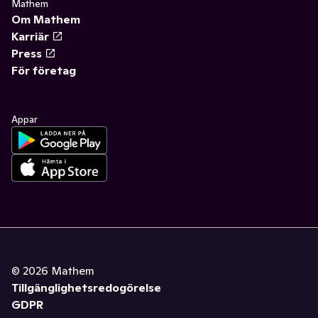
Mathem
Om Mathem
Karriär
Press
För företag
Appar
©
2026
Mathem
Tillgänglighetsredogörelse
GDPR