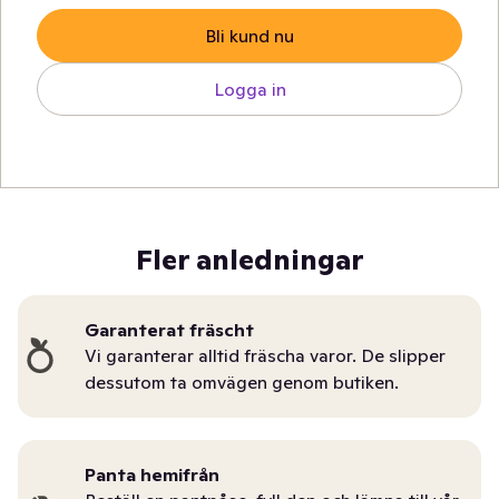
Bli kund nu
Logga in
Fler anledningar
Garanterat fräscht
Vi garanterar alltid fräscha varor. De slipper
dessutom ta omvägen genom butiken.
Panta hemifrån