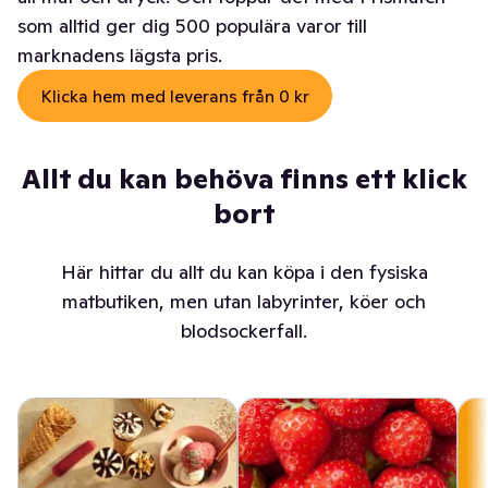
som alltid ger dig 500 populära varor till
marknadens lägsta pris.
Klicka hem med leverans från 0 kr
Allt du kan behöva finns ett klick
bort
Här hittar du allt du kan köpa i den fysiska
matbutiken, men utan labyrinter, köer och
blodsockerfall.