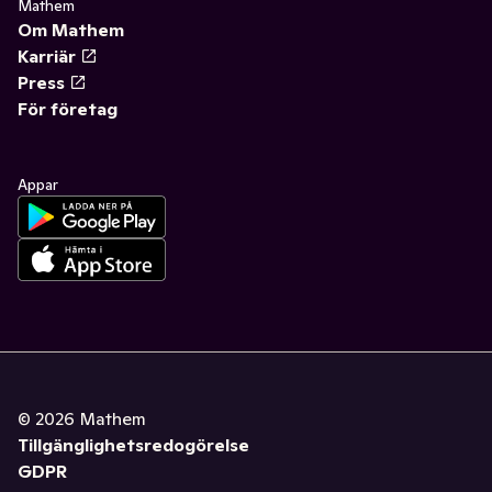
Mathem
Om Mathem
Karriär
Press
För företag
Appar
©
2026
Mathem
Tillgänglighetsredogörelse
GDPR