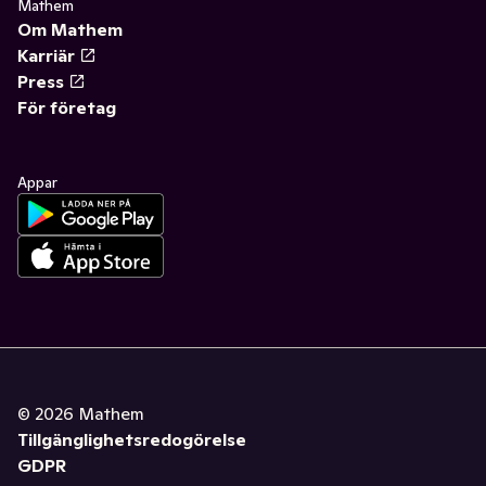
Mathem
Om Mathem
Karriär
Press
För företag
Appar
©
2026
Mathem
Tillgänglighetsredogörelse
GDPR