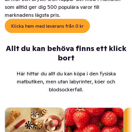
som alltid ger dig 500 populära varor till
marknadens lägsta pris.
Klicka hem med leverans från 0 kr
Allt du kan behöva finns ett klick
bort
Här hittar du allt du kan köpa i den fysiska
matbutiken, men utan labyrinter, köer och
blodsockerfall.