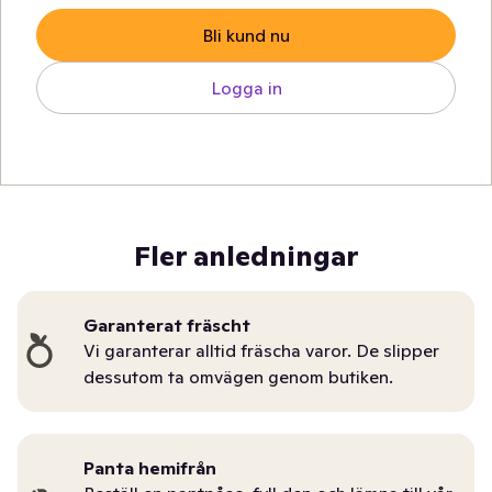
Bli kund nu
Logga in
Fler anledningar
Garanterat fräscht
Vi garanterar alltid fräscha varor. De slipper
dessutom ta omvägen genom butiken.
Panta hemifrån