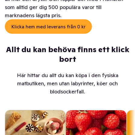
som alltid ger dig 500 populära varor till
marknadens lägsta pris.
Klicka hem med leverans från 0 kr
Allt du kan behöva finns ett klick
bort
Här hittar du allt du kan köpa i den fysiska
matbutiken, men utan labyrinter, köer och
blodsockerfall.