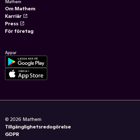
Mathem
Om Mathem
Karriär
Press
För företag
Appar
©
2026
Mathem
Tillgänglighetsredogörelse
GDPR