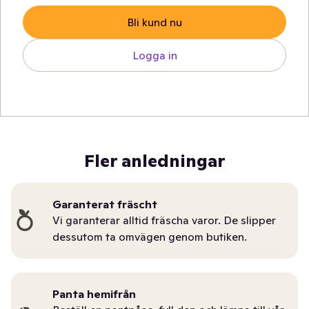
Bli kund nu
Logga in
Fler anledningar
Garanterat fräscht
Vi garanterar alltid fräscha varor. De slipper
dessutom ta omvägen genom butiken.
Panta hemifrån