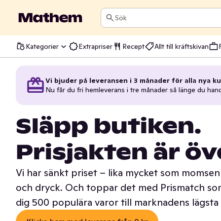
Sök
Kategorier
Extrapriser
Recept
Allt till kräftskivan
Vi bjuder på leveransen i 3 månader för alla nya ku
Nu får du fri hemleverans i tre månader så länge du han
Släpp butiken.
Prisjakten är öv
Vi har sänkt priset – lika mycket som momsen 
och dryck. Och toppar det med Prismatch som
dig 500 populära varor till marknadens lägsta 