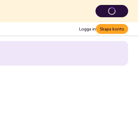
Logga in
Skapa konto