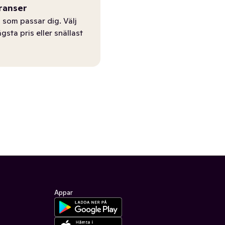
ranser
 som passar dig. Välj
ägsta pris eller snällast
Appar