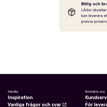
Billig och br
Lådor skyddar 
kan leverera e
pressa prisern
Handla
Kontakta oss
Inspiration
Kundserv
Vanliga frågor och svar
För lever