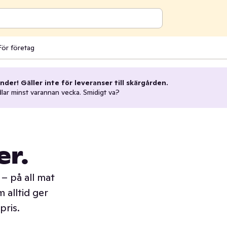
För företag
nder! Gäller inte för leveranser till skärgården.
dlar minst varannan vecka. Smidigt va?
er.
– på all mat
 alltid ger
pris.