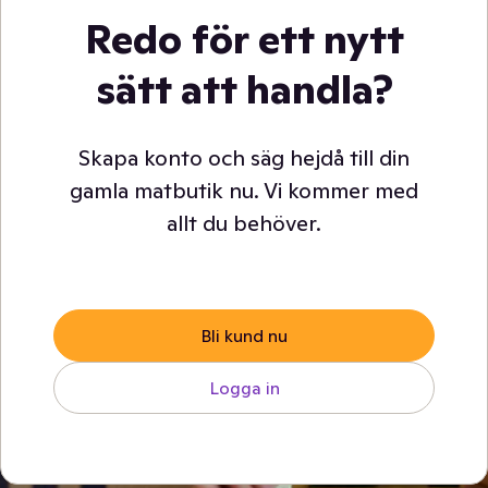
Redo för ett nytt
sätt att handla?
Skapa konto och säg hejdå till din
gamla matbutik nu. Vi kommer med
allt du behöver.
Bli kund nu
Logga in