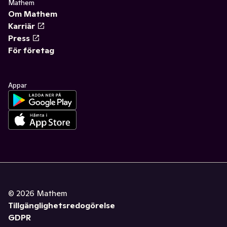
Mathem
Om Mathem
Karriär
Press
För företag
Appar
©
2026
Mathem
Tillgänglighetsredogörelse
GDPR