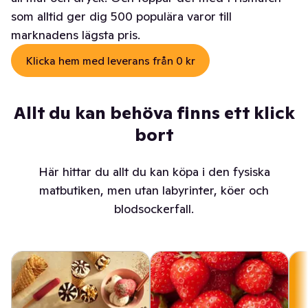
som alltid ger dig 500 populära varor till
marknadens lägsta pris.
Klicka hem med leverans från 0 kr
Allt du kan behöva finns ett klick
bort
Här hittar du allt du kan köpa i den fysiska
matbutiken, men utan labyrinter, köer och
blodsockerfall.