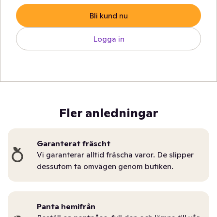
Bli kund nu
Logga in
Fler anledningar
Garanterat fräscht
Vi garanterar alltid fräscha varor. De slipper
dessutom ta omvägen genom butiken.
Panta hemifrån