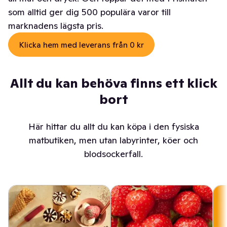
som alltid ger dig 500 populära varor till
marknadens lägsta pris.
Klicka hem med leverans från 0 kr
Allt du kan behöva finns ett klick
bort
Här hittar du allt du kan köpa i den fysiska
matbutiken, men utan labyrinter, köer och
blodsockerfall.