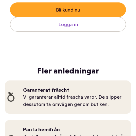
Bli kund nu
Logga in
Fler anledningar
Garanterat fräscht
Vi garanterar alltid fräscha varor. De slipper
dessutom ta omvägen genom butiken.
Panta hemifrån