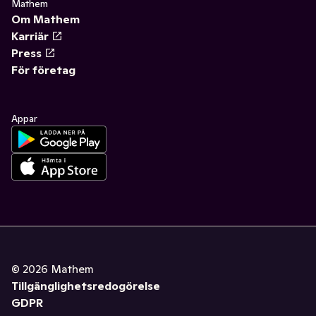
Mathem
Om Mathem
Karriär
Press
För företag
Appar
©
2026
Mathem
Tillgänglighetsredogörelse
GDPR