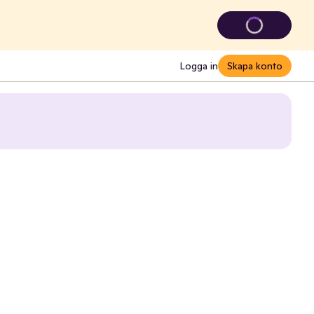
Logga in
Skapa konto