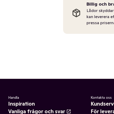
Billig och br
Lådor skyddar 
kan leverera e
pressa prisern
Handla
Kontakta oss
Inspiration
Kundserv
Vanliga frågor och svar
För lever