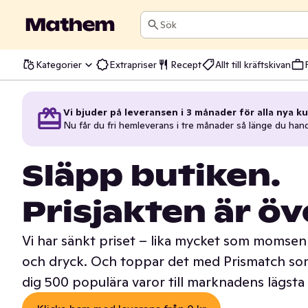
Sök
Kategorier
Extrapriser
Recept
Allt till kräftskivan
Vi bjuder på leveransen i 3 månader för alla nya ku
Nu får du fri hemleverans i tre månader så länge du han
Släpp butiken.
Prisjakten är öv
Vi har sänkt priset – lika mycket som momsen 
och dryck. Och toppar det med Prismatch som
dig 500 populära varor till marknadens lägsta 