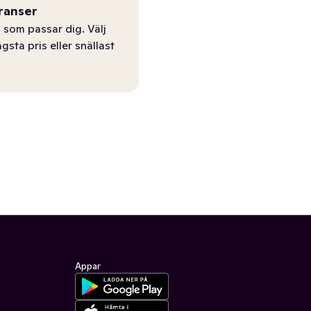
ranser
 som passar dig. Välj
ägsta pris eller snällast
Appar