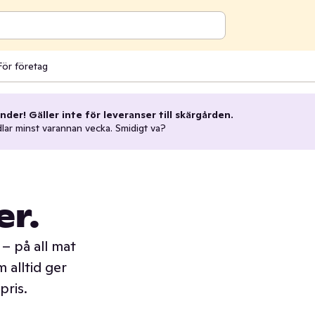
För företag
nder! Gäller inte för leveranser till skärgården.
dlar minst varannan vecka. Smidigt va?
er.
– på all mat
 alltid ger
pris.