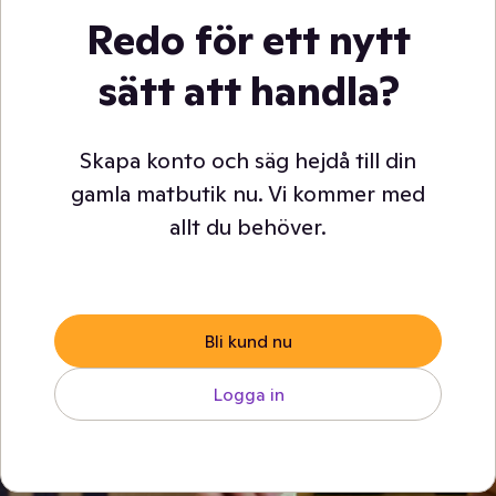
Redo för ett nytt
sätt att handla?
Skapa konto och säg hejdå till din
gamla matbutik nu. Vi kommer med
allt du behöver.
Bli kund nu
Logga in