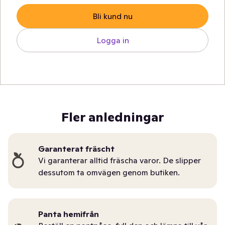
Bli kund nu
Logga in
Fler anledningar
Garanterat fräscht
Vi garanterar alltid fräscha varor. De slipper
dessutom ta omvägen genom butiken.
Panta hemifrån