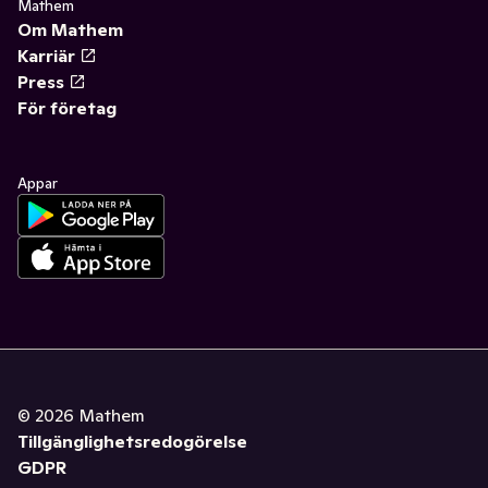
Mathem
Om Mathem
Karriär
Press
För företag
Appar
©
2026
Mathem
Tillgänglighetsredogörelse
GDPR