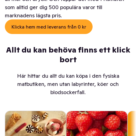
som alltid ger dig 500 populära varor till
marknadens lägsta pris.
Klicka hem med leverans från 0 kr
Allt du kan behöva finns ett klick
bort
Här hittar du allt du kan köpa i den fysiska
matbutiken, men utan labyrinter, köer och
blodsockerfall.