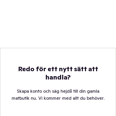
Redo för ett nytt sätt att
handla?
Skapa konto och säg hejdå till din gamla
matbutik nu. Vi kommer med allt du behöver.