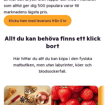
som alltid ger dig 500 populära varor till
marknadens lägsta pris.
Klicka hem med leverans från 0 kr
Allt du kan behöva finns ett klick
bort
Här hittar du allt du kan köpa i den fysiska
matbutiken, men utan labyrinter, köer och
blodsockerfall.