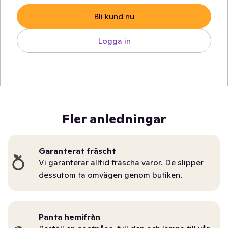
Bli kund nu
Logga in
Fler anledningar
Garanterat fräscht
Vi garanterar alltid fräscha varor. De slipper
dessutom ta omvägen genom butiken.
Panta hemifrån