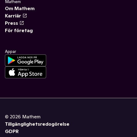
Mathem
Om Mathem
Karriär
Press
För företag
Appar
©
2026
Mathem
Tillgänglighetsredogörelse
GDPR