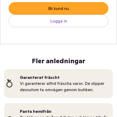
Bli kund nu
Logga in
Fler anledningar
Garanterat fräscht
Vi garanterar alltid fräscha varor. De slipper
dessutom ta omvägen genom butiken.
Panta hemifrån