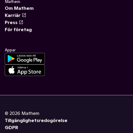
Mathem
Om Mathem
Karriär
Press
För företag
Appar
©
2026
Mathem
Tillgänglighetsredogörelse
GDPR