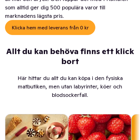
som alltid ger dig 500 populära varor till
marknadens lägsta pris.
Klicka hem med leverans från 0 kr
Allt du kan behöva finns ett klick
bort
Här hittar du allt du kan köpa i den fysiska
matbutiken, men utan labyrinter, köer och
blodsockerfall.