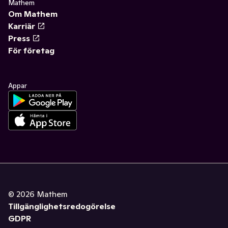
Mathem
Om Mathem
Karriär
Press
För företag
Appar
©
2026
Mathem
Tillgänglighetsredogörelse
GDPR