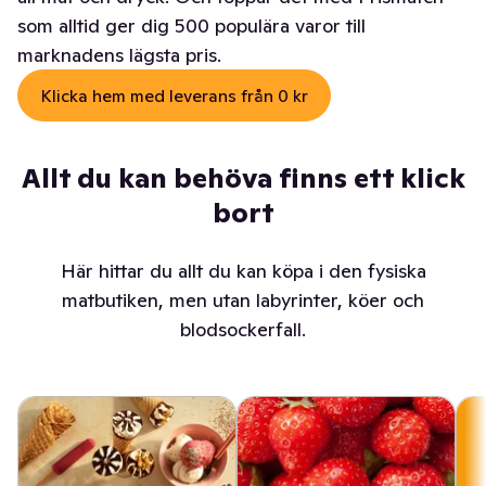
som alltid ger dig 500 populära varor till
marknadens lägsta pris.
Klicka hem med leverans från 0 kr
Allt du kan behöva finns ett klick
bort
Här hittar du allt du kan köpa i den fysiska
matbutiken, men utan labyrinter, köer och
blodsockerfall.