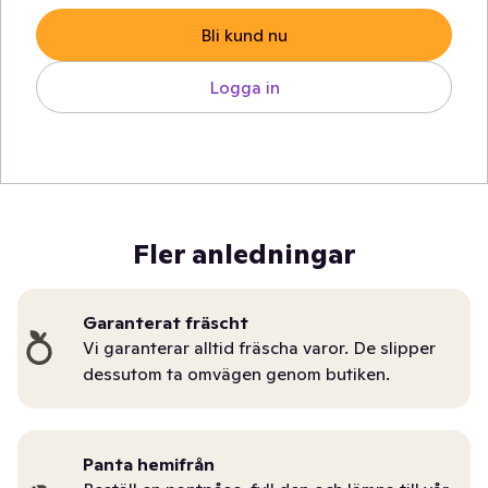
Bli kund nu
Logga in
Fler anledningar
Garanterat fräscht
Vi garanterar alltid fräscha varor. De slipper
dessutom ta omvägen genom butiken.
Panta hemifrån