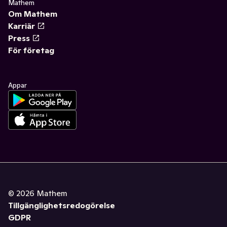
Mathem
Om Mathem
Karriär
Press
För företag
Appar
©
2026
Mathem
Tillgänglighetsredogörelse
GDPR