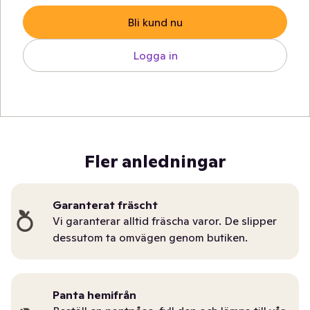
Bli kund nu
Logga in
Fler anledningar
Garanterat fräscht
Vi garanterar alltid fräscha varor. De slipper
dessutom ta omvägen genom butiken.
Panta hemifrån