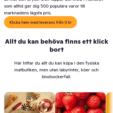
som alltid ger dig 500 populära varor till
marknadens lägsta pris.
Klicka hem med leverans från 0 kr
Allt du kan behöva finns ett klick
bort
Här hittar du allt du kan köpa i den fysiska
matbutiken, men utan labyrinter, köer och
blodsockerfall.