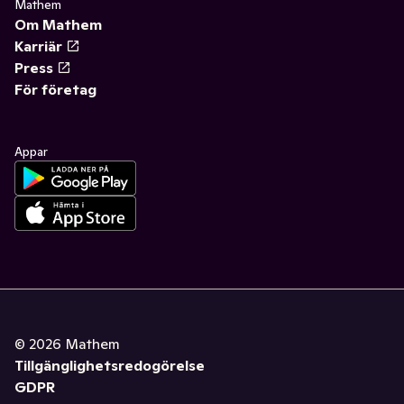
Mathem
Om Mathem
Karriär
Press
För företag
Appar
©
2026
Mathem
Tillgänglighetsredogörelse
GDPR