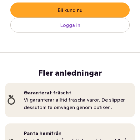
Bli kund nu
Logga in
Fler anledningar
Garanterat fräscht
Vi garanterar alltid fräscha varor. De slipper
dessutom ta omvägen genom butiken.
Panta hemifrån