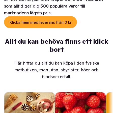
som alltid ger dig 500 populära varor till
marknadens lägsta pris.
Klicka hem med leverans från 0 kr
Allt du kan behöva finns ett klick
bort
Här hittar du allt du kan köpa i den fysiska
matbutiken, men utan labyrinter, köer och
blodsockerfall.