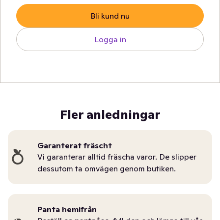
Bli kund nu
Logga in
Fler anledningar
Garanterat fräscht
Vi garanterar alltid fräscha varor. De slipper
dessutom ta omvägen genom butiken.
Panta hemifrån