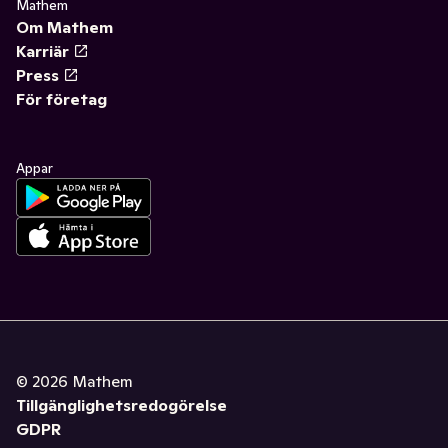
Mathem
Om Mathem
Karriär
Press
För företag
Appar
©
2026
Mathem
Tillgänglighetsredogörelse
GDPR