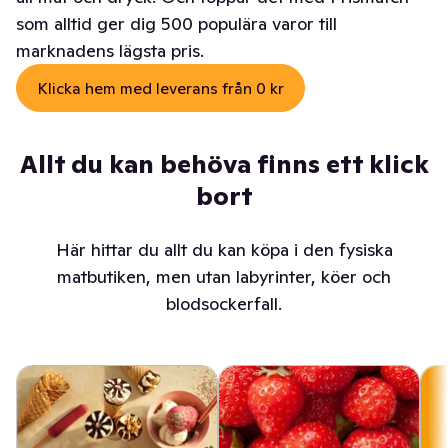
som alltid ger dig 500 populära varor till
marknadens lägsta pris.
Klicka hem med leverans från 0 kr
Allt du kan behöva finns ett klick
bort
Här hittar du allt du kan köpa i den fysiska
matbutiken, men utan labyrinter, köer och
blodsockerfall.