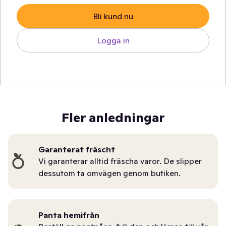
Bli kund nu
Logga in
Fler anledningar
Garanterat fräscht
Vi garanterar alltid fräscha varor. De slipper
dessutom ta omvägen genom butiken.
Panta hemifrån