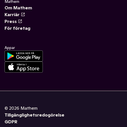
Mathem
Om Mathem
Karriär
Press
För företag
Appar
©
2026
Mathem
Tillgänglighetsredogörelse
GDPR