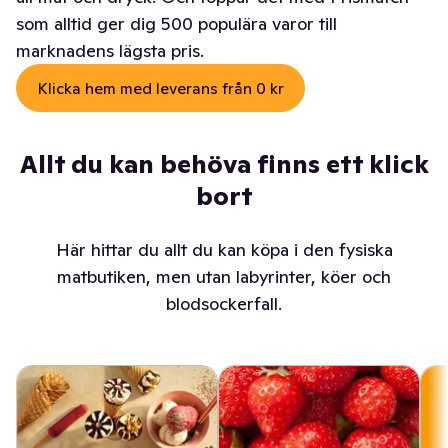
som alltid ger dig 500 populära varor till
marknadens lägsta pris.
Klicka hem med leverans från 0 kr
Allt du kan behöva finns ett klick
bort
Här hittar du allt du kan köpa i den fysiska
matbutiken, men utan labyrinter, köer och
blodsockerfall.