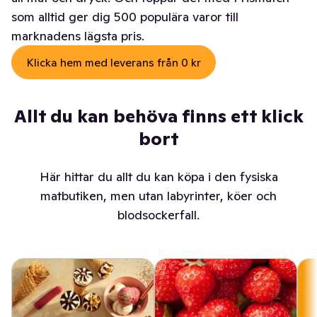
som alltid ger dig 500 populära varor till
marknadens lägsta pris.
Klicka hem med leverans från 0 kr
Allt du kan behöva finns ett klick
bort
Här hittar du allt du kan köpa i den fysiska
matbutiken, men utan labyrinter, köer och
blodsockerfall.