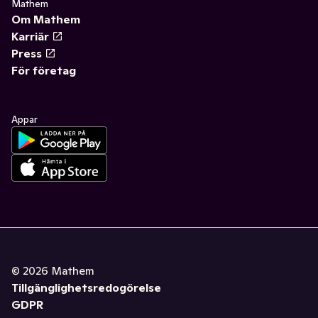
Mathem
Om Mathem
Karriär
Press
För företag
Appar
©
2026
Mathem
Tillgänglighetsredogörelse
GDPR