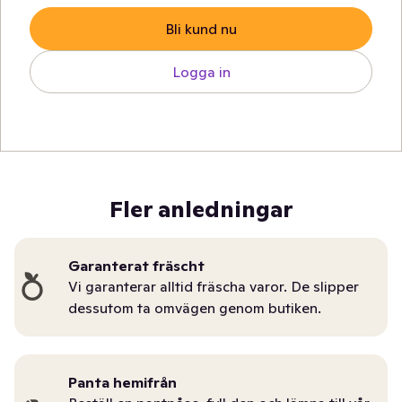
Bli kund nu
Logga in
Fler anledningar
Garanterat fräscht
Vi garanterar alltid fräscha varor. De slipper
dessutom ta omvägen genom butiken.
Panta hemifrån