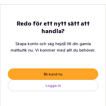
Redo för ett nytt sätt att
handla?
Skapa konto och säg hejdå till din gamla
matbutik nu. Vi kommer med allt du behöver.
Bli kund nu
Logga in