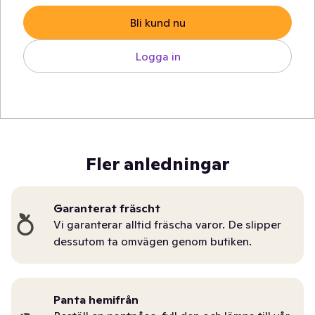
Bli kund nu
Logga in
Fler anledningar
Garanterat fräscht
Vi garanterar alltid fräscha varor. De slipper
dessutom ta omvägen genom butiken.
Panta hemifrån