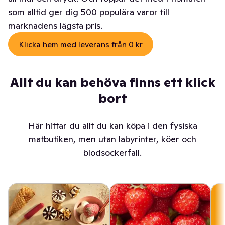
som alltid ger dig 500 populära varor till
marknadens lägsta pris.
Klicka hem med leverans från 0 kr
Allt du kan behöva finns ett klick
bort
Här hittar du allt du kan köpa i den fysiska
matbutiken, men utan labyrinter, köer och
blodsockerfall.