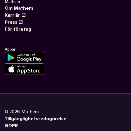
Mathem
Om Mathem
Karriär
Press
För företag
Appar
©
2026
Mathem
Tillgänglighetsredogörelse
GDPR